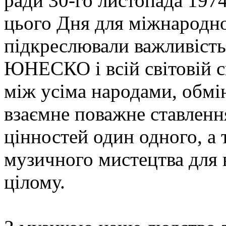
ради 30-го листопада 1974
цього Дня для міжнародно
підкреслювали важливість 
ЮНЕСКО і всій світовій сп
між усіма народами, обмін
взаємне поважне ставленн
цінностей один одного, а
музичного мистецтва для в
цілому.