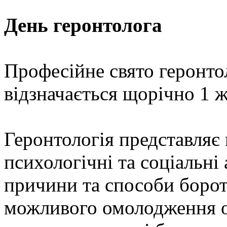
День геронтолога
Професійне свято геронто
відзначається щорічно 1 ж
Геронтологія представляє 
психологічні та соціальні
причини та способи борот
можливого омолодження о