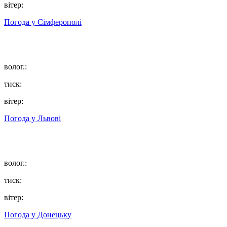
вітер:
Погода у
Сімферополі
волог.:
тиск:
вітер:
Погода у
Львові
волог.:
тиск:
вітер:
Погода у
Донецьку