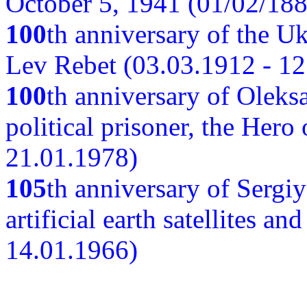
October 5, 1941 (01/02/188
100
th anniversary of the Ukr
Lev Rebet (03.03.1912 - 12
100
th anniversary of Oleks
political prisoner, the Hero
21.01.1978)
105
th anniversary of Sergiy
artificial earth satellites a
14.01.1966)