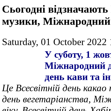
Сьогодні відзначають
музики, Міжнародний 
Saturday, 01 October 2022 
У суботу, 1 жо
Міжнародний д
день кави та і
Це Всесвітній день кака
день вегетаріанства, Мі
віку, Всесвітній день Ха