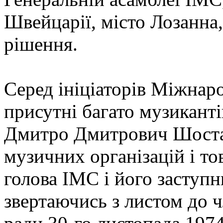
Швейцарії, місто Лозанна
рішення.
Серед ініціаторів Міжнар
присутні багато музиканті
Дмитро Дмитрович Шостак
музичних організацій і то
голова IMC і його заступ
звертаючись з листом до 