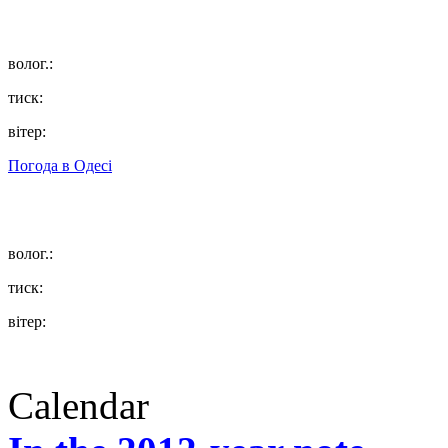
волог.:
тиск:
вітер:
Погода в
Одесі
волог.:
тиск:
вітер:
Calendar