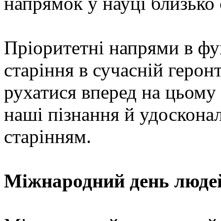
напрямок у науці близько 
Пріоритетні напрями в ф
старіння в сучасній герон
рухатися вперед на цьом
наші пізнання й удоскона
старінням.
Міжнародний день людей