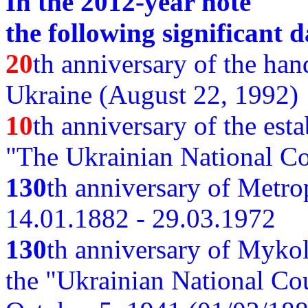
In the 2012-year note
the following significant d
20
th anniversary of the ha
Ukraine (August 22, 1992)
10
th anniversary of the est
"The Ukrainian National Co
130
th
anniversary of Metro
14.01.1882 - 29.03.1972
130
th anniversary of Myko
the "Ukrainian National Cou