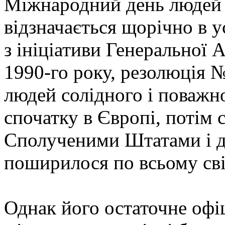
Міжнародний день людей 
відзначається щорічно в у
з ініціативи Генеральної 
1990-го року, резолюція 
людей солідного і поважно
спочатку в Європі, потім 
Сполученими Штатами і до
поширилося по всьому сві
Однак його остаточне офі