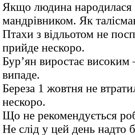
Якщо людина народилася 1
мандрівником. Як талісма
Птахи з відльотом не пос
прийде нескоро.
Бур’ян виростає високим 
випаде.
Береза 1 жовтня не втрати
нескоро.
Що не рекомендується ро
Не слід у цей день надто 