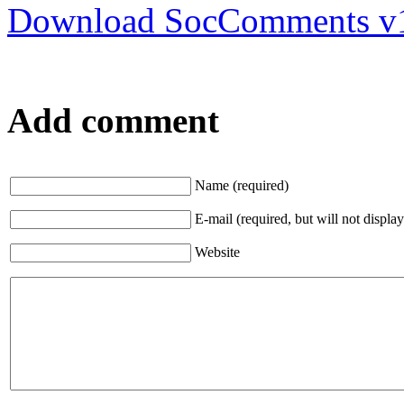
Download SocComments v
Add comment
Name (required)
E-mail (required, but will not display
Website