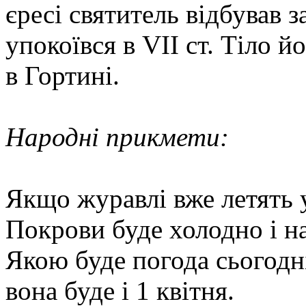
єресі святитель відбував з
упокоївся в VII ст. Тіло й
в Гортині.
Народні прикмети:
Якщо журавлі вже летять у 
Покрови буде холодно і н
Якою буде погода сьогодні
вона буде і 1 квітня.