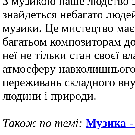
З музикою наше людство зн
знайдеться небагато людей
музики. Це мистецтво має
багатьом композиторам до
неї не тільки стан своєї в
атмосферу навколишнього,
переживань складного вну
людини і природи.
Також по темі:
Музика -