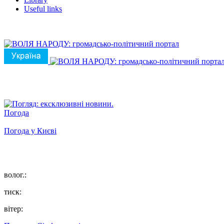
Useful links
Погода
Погода у
Києві
волог.:
тиск:
вітер: