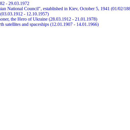
882 - 29.03.1972
ian National Council", established in Kiev, October 5, 1941 (01/02/18
et (03.03.1912 - 12.10.1957)
risoner, the Hero of Ukraine (28.03.1912 - 21.01.1978)
earth satellites and spaceships (12.01.1907 - 14.01.1966)