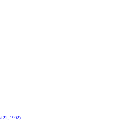
t 22, 1992)