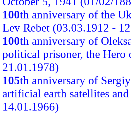
October 5, 1941 (01/02/188
100
th anniversary of the Ukr
Lev Rebet (03.03.1912 - 12
100
th anniversary of Oleks
political prisoner, the Hero
21.01.1978)
105
th anniversary of Sergiy
artificial earth satellites a
14.01.1966)