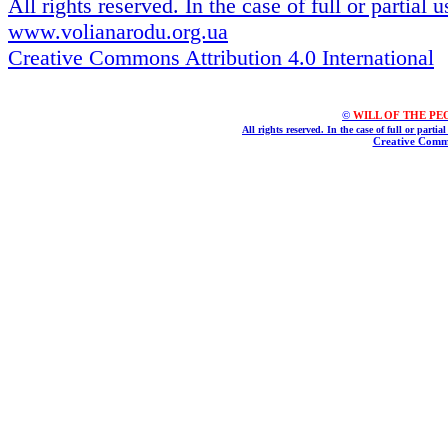
All rights reserved. In the case of full or partial
www.volianarodu.org.ua
Creative Commons Attribution 4.0 International
©
WILL OF THE PEOPL
All rights reserved. In the case of full or parti
Creative Commo