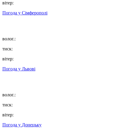
вітер:
Погода у
Сімферополі
волог.:
тиск:
вітер:
Погода у
Львові
волог.:
тиск:
вітер:
Погода у
Донецьку