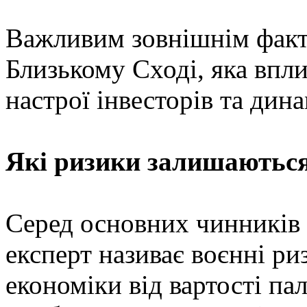
Важливим зовнішнім факт
Близькому Сході, яка впли
настрої інвесторів та дин
Які ризики залишаютьс
Серед основних чинників
експерт називає воєнні ри
економіки від вартості па