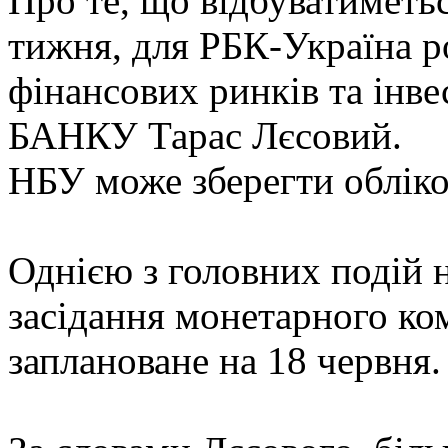
Про те, що відбуватиметьс
тижня, для РБК-Україна р
фінансових ринків та інв
БАНКУ Тарас Лєсовий.
НБУ може зберегти обліко
Однією з головних подій 
засідання монетарного ко
заплановане на 18 червня.