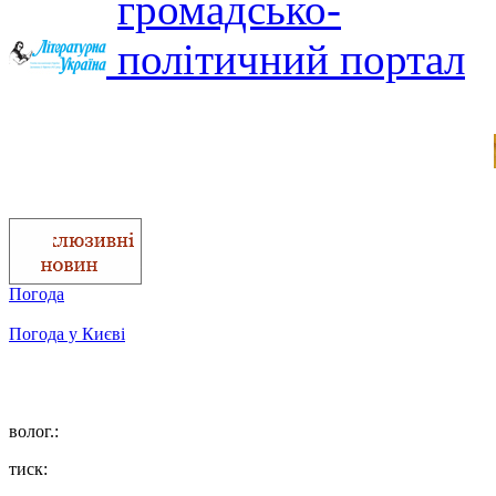
Погода
Погода у
Києві
волог.:
тиск: