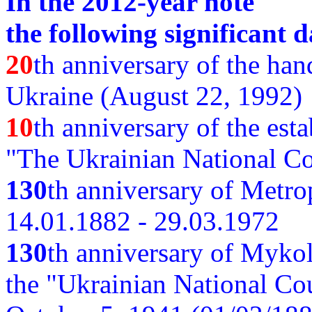
In the 2012-year note
the following significant d
20
th anniversary of the ha
Ukraine (August 22, 1992)
10
th anniversary of the est
"The Ukrainian National Co
130
th
anniversary of Metro
14.01.1882 - 29.03.1972
130
th anniversary of Myko
the "Ukrainian National Cou