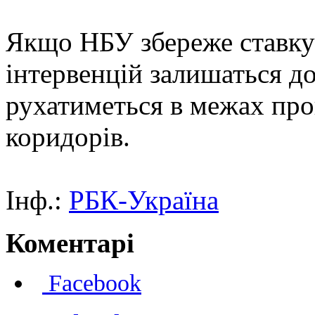
Якщо НБУ збереже ставку 
інтервенцій залишаться до
рухатиметься в межах пр
коридорів.
Інф.:
РБК-Україна
Коментарі
Facebook