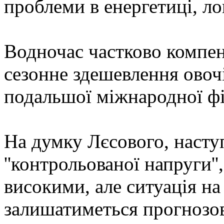
проблеми в енергетиці, ло
Водночас частково компе
сезонне здешевлення овочі
подальшої міжнародної фі
На думку Лєсового, насту
''контрольованої напруги'
високими, але ситуація н
залишатиметься прогнозо