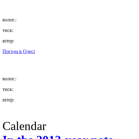
волог.:
тиск:
вітер:
Погода в
Одесі
волог.:
тиск:
вітер:
Calendar