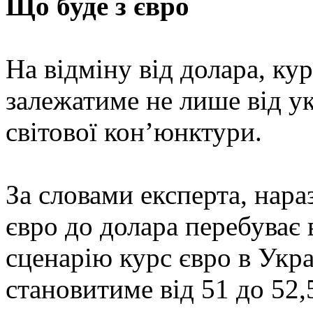
Що буде з євро
На відміну від долара, ку
залежатиме не лише від ук
світової кон’юнктури.
За словами експерта, нара
євро до долара перебуває 
сценарію курс євро в Укра
становитиме від 51 до 52,