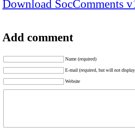
Download SocComments v
Add comment
Name (required)
E-mail (required, but will not display
Website