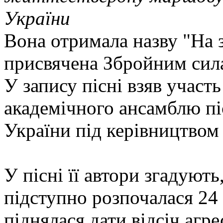
України
Вона отримала назву "На зе
присвячена Збройним сил
У запису пісні взяв участ
академічного ансамблю пі
України під керівництво
У пісні її автори згадуют
підступно розпочалася 24 
піднялася дати відсіч агрес