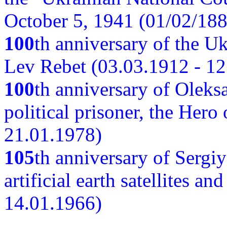
October 5, 1941 (01/02/188
100
th anniversary of the Ukr
Lev Rebet (03.03.1912 - 12
100
th anniversary of Oleks
political prisoner, the Hero
21.01.1978)
105
th anniversary of Sergiy
artificial earth satellites a
14.01.1966)