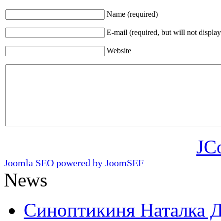
Name (required)
E-mail (required, but will not display
Website
JC
Joomla SEO powered by JoomSEF
News
Синоптикиня Наталка Д