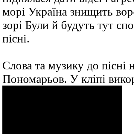
морі Україна знищить воро
зорі Були й будуть тут сп
пісні.
Слова та музику до пісні
Пономарьов. У кліпі викор