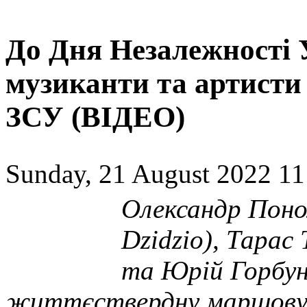
До Дня Незалежності 
музиканти та артисти
ЗСУ (ВІДЕО)
Sunday, 21 August 2022 11
Олександр Поно
Dzidzio), Тарас
та Юрій Горбун
життєствердну маршову 