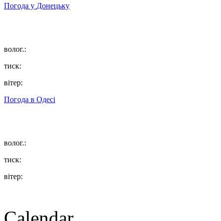
Погода у
Донецьку
волог.:
тиск:
вітер:
Погода в
Одесі
волог.:
тиск:
вітер:
Calendar