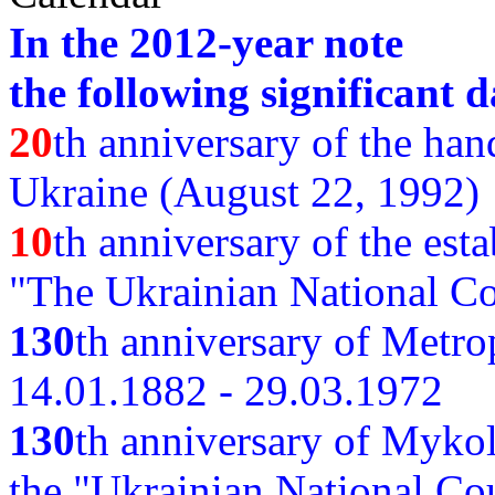
In the 2012-year note
the following significant d
20
th anniversary of the ha
Ukraine (August 22, 1992)
10
th anniversary of the est
"The Ukrainian National Co
130
th
anniversary of Metro
14.01.1882 - 29.03.1972
130
th anniversary of Myko
the "Ukrainian National Cou