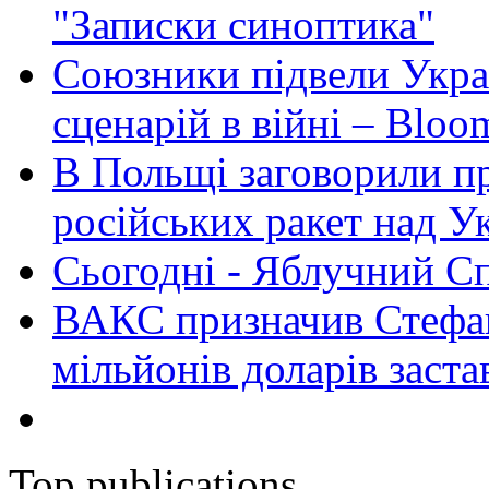
"Записки синоптика"
Союзники підвели Укра
сценарій в війні – Bloo
В Польщі заговорили п
російських ракет над У
Сьогодні - Яблучний Спа
ВАКС призначив Стефан
мільйонів доларів заста
Top publications