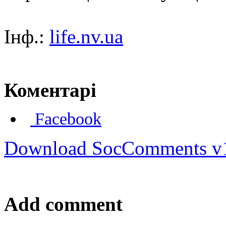
Інф.:
life.nv.ua
Коментарі
Facebook
Download SocComments v
Add comment