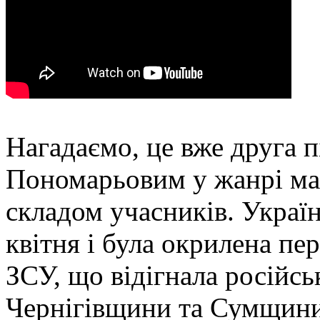
Нагадаємо, це вже друга 
Пономарьовим у жанрі ма
складом учасників. Украї
квітня і була окрилена п
ЗСУ, що відігнала російсь
Чернігівщини та Сумщини