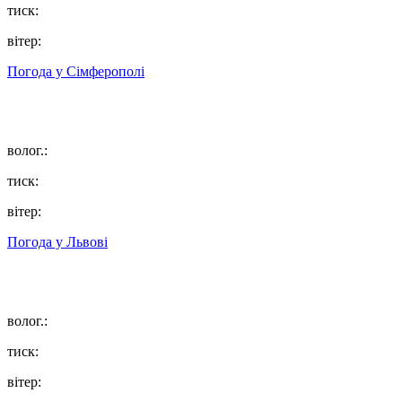
тиск:
вітер:
Погода у
Сімферополі
волог.:
тиск:
вітер:
Погода у
Львові
волог.:
тиск:
вітер: