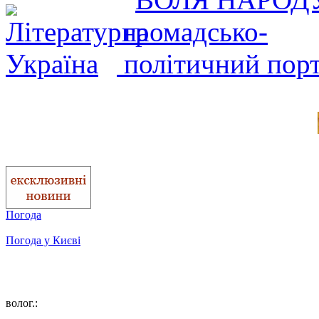
Погода
Погода у
Києві
волог.: