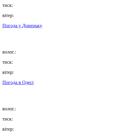
тиск:
вітер:
Погода у
Донецьку
волог.:
тиск:
вітер:
Погода в
Одесі
волог.:
тиск:
вітер: