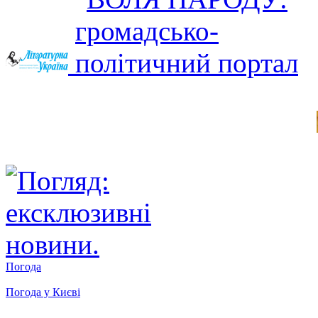
Погода
Погода у
Києві