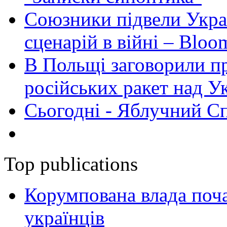
Союзники підвели Укра
сценарій в війні – Bloo
В Польщі заговорили п
російських ракет над У
Сьогодні - Яблучний Спа
Top publications
Корумпована влада поча
українців