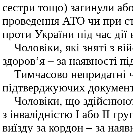
сестри тощо) загинули або
проведення АТО чи при ст
проти України під час дії 
Чоловіки, які зняті з віи
здоров’я – за наявності 
Тимчасово непридатні чо
підтверджуючих документ
Чоловіки, що здійснюють
з інвалідністю І або ІІ гр
виїзду за кордон – за ная