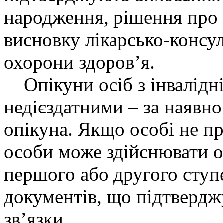
народження, рішення про 
висновку лікарсько-консул
охорони здоров’я.
Опікуни осіб з інвалідні
недієздатними – за наявн
опікуна. Якщо особі не пр
особи може здійснювати од
першого або другого ступ
документів, що підтвердж
звʼязки.