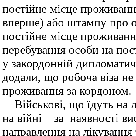
постійне місце проживанн
вперше) або штампу про о
постійне місце проживання
перебування особи на пос
у закордонній дипломатич
додали, що робоча віза н
проживання за кордоном.
Військові, що їдуть на л
на війні – за наявності в
направлення на лікування