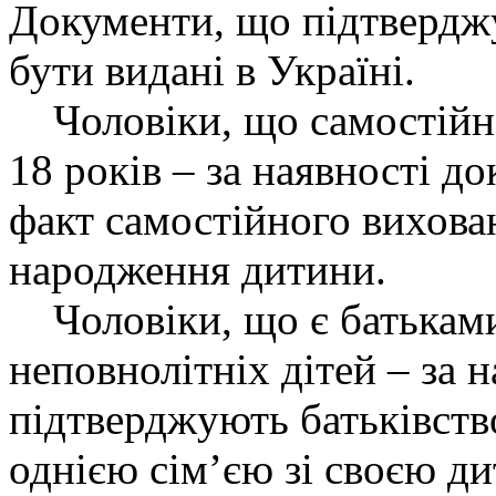
Документи, що підтверджу
бути видані в Україні.
Чоловіки, що самостійно
18 років – за наявності д
факт самостійного вихова
народження дитини.
Чоловіки, що є батьками
неповнолітніх дітей – за 
підтверджують батьківств
однією сімʼєю зі своєю д