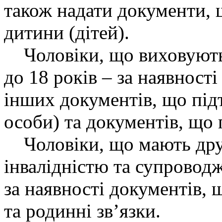
також надати документи,
дитини (дітей).
Чоловіки, що виховують 
до 18 років – за наявност
інших документів, що пі
особи) та документів, що 
Чоловіки, що мають друж
інвалідністю та супроводж
за наявності документів, 
та родинні звʼязки.