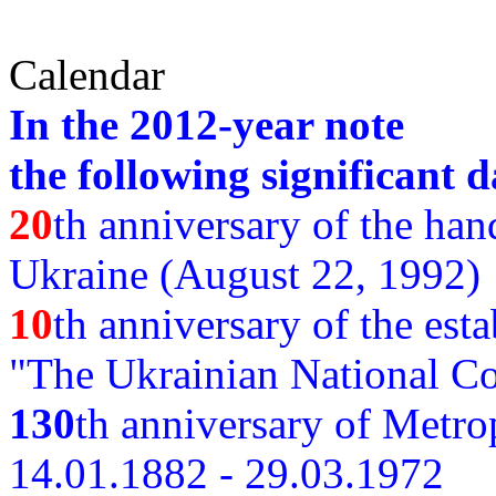
Calendar
In the 2012-year note
the following significant d
20
th anniversary of the ha
Ukraine (August 22, 1992)
10
th anniversary of the est
"The Ukrainian National Co
130
th
anniversary of Metro
14.01.1882 - 29.03.1972