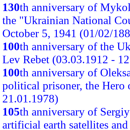
130
th anniversary of Myko
the "Ukrainian National Cou
October 5, 1941 (01/02/188
100
th anniversary of the Ukr
Lev Rebet (03.03.1912 - 12
100
th anniversary of Oleks
political prisoner, the Hero
21.01.1978)
105
th anniversary of Sergiy
artificial earth satellites a