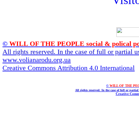
©
WILL OF THE PEOPLE social & polical po
All rights reserved. In the case of full or partial
www.volianarodu.org.ua
Creative Commons Attribution 4.0 International
©
WILL OF THE PEOPL
All rights reserved. In the case of full or parti
Creative Commo