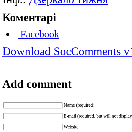
Коментарі
Facebook
Download SocComments v
Add comment
Name (required)
E-mail (required, but will not display
Website