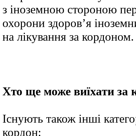
з іноземною стороною пере
охорони здоров’я інозем
на лікування за кордоном.
Хто ще може виїхати за 
Існують також інші категор
кордон: