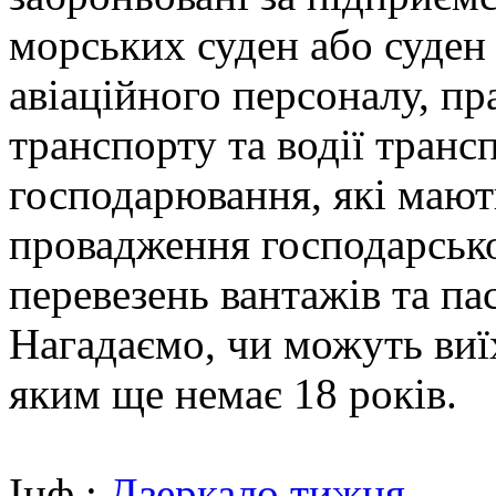
морських суден або суден
авіаційного персоналу, пр
транспорту та водії транс
господарювання, які мают
провадження господарсько
перевезень вантажів та па
Нагадаємо, чи можуть виї
яким ще немає 18 років.
Інф.:
Дзеркало тижня