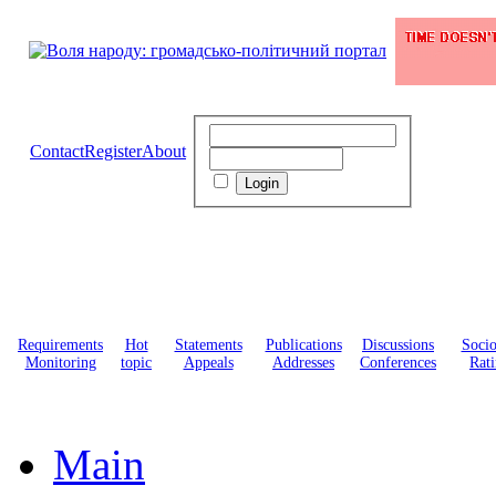
Contact
Register
About
Requirements
Hot
Statements
Publications
Discussions
Soci
Monitoring
topic
Appeals
Addresses
Conferences
Rati
Main