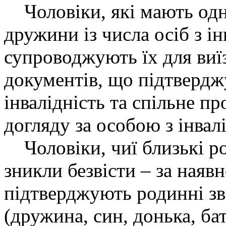
Чоловіки, які мають одног
дружини із числа осіб з ін
супроводжують їх для виїз
документів, що підтвердж
інвалідність та спільне п
догляду за особою з інвал
Чоловіки, чиї близькі ро
зникли безвісти – за наяв
підтверджують родинні звʼ
(дружина, син, донька, бат