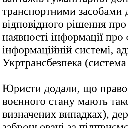
транспортними засобами д
відповідного рішення про 
наявності інформації про 
інформаційній системі, ад
Укртрансбезпека (система
Юристи додали, що право 
воєнного стану мають так
визначених випадках), де
заброньовані за підприєм