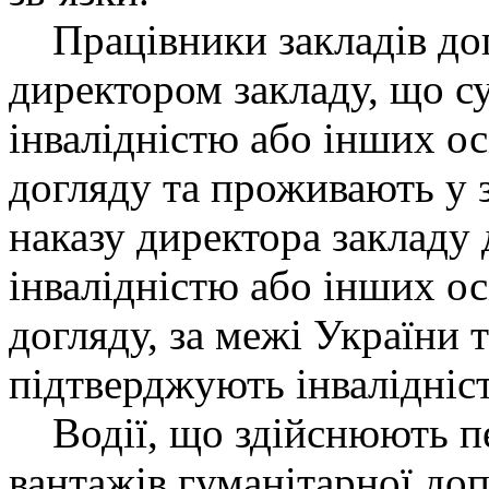
Працівники закладів дог
директором закладу, що с
інвалідністю або інших ос
догляду та проживають у з
наказу директора закладу 
інвалідністю або інших ос
догляду, за межі України 
підтверджують інвалідніст
Водії, що здійснюють пе
вантажів гуманітарної до