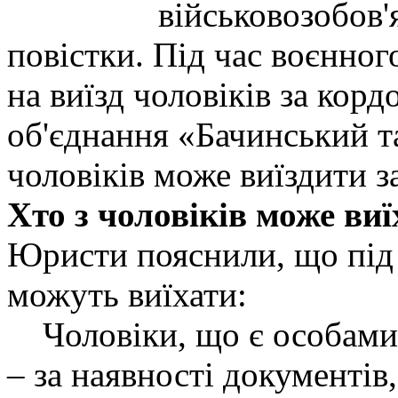
військовозобов'
повістки. Під час воєнно
на виїзд чоловіків за корд
об'єднання «Бачинський та
чоловіків може виїздити з
Хто з чоловіків може виї
Юристи пояснили, що під 
можуть виїхати:
Чоловіки, що є особами з
– за наявності документів