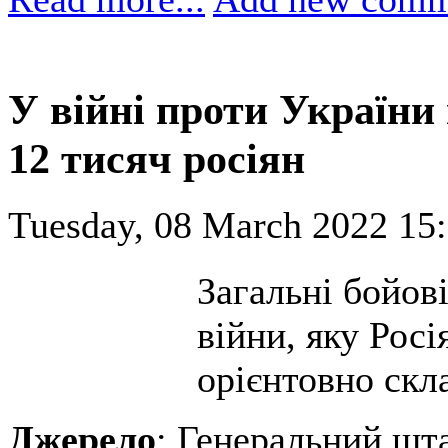
У війні проти України
12 тисяч росіян
Tuesday, 08 March 2022 15:
Загальні бойов
війни, яку Росі
орієнтовно скл
Джерело
: Генеральний шт