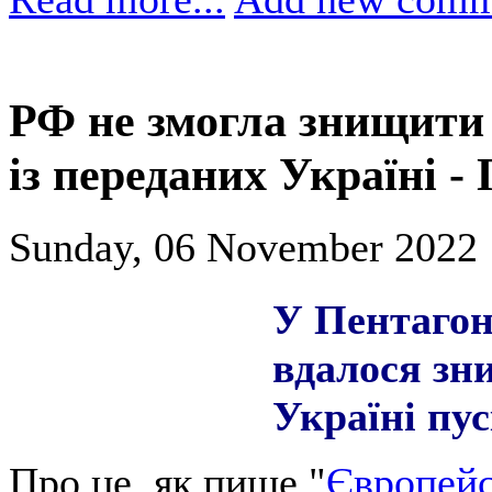
РФ не змогла знищити
із переданих Україні -
Sunday, 06 November 2022 
У Пентагон
вдалося зн
Україні пу
Про це, як пише "
Європейс