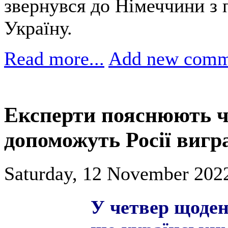
звернувся до Німеччини з 
Україну.
Read more...
Add new comm
Експерти пояснюють чо
допоможуть Росії вигр
Saturday, 12 November 2022
У ч
етвер щоде