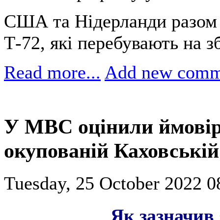
США та Нідерланди разом 
Т-72, які перебувають на зб
Read more...
Add new comm
У МВС оцінили ймовір
окупованій Каховські
Tuesday, 25 October 2022 0
Як зазначив 