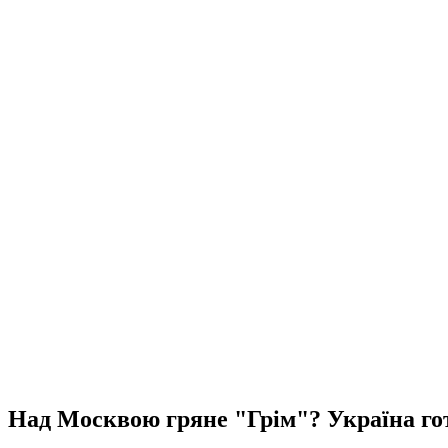
Над Москвою гряне "Грім"? Україна гот