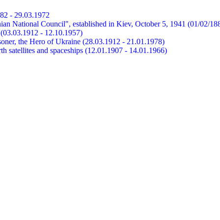
882 - 29.03.1972
ian National Council", established in Kiev, October 5, 1941 (01/02/18
et (03.03.1912 - 12.10.1957)
risoner, the Hero of Ukraine (28.03.1912 - 21.01.1978)
earth satellites and spaceships (12.01.1907 - 14.01.1966)