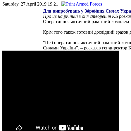
Saturday, 27 April 2019 19:21 |
Armed Forces
Для випробувань у Збройних Силах Украї
Про це на річниці з дня створення КБ роз
Оперативно-тактичний ракетний комплекс
Крім того також готовий дослідний зразок 
“Це і оперативно-тактичний ракетний компл
Силами України”, – розказав гендиректор 