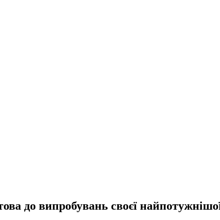
ова до випробувань своєї найпотужнішої