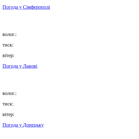
Погода у
Сімферополі
волог.:
тиск:
вітер:
Погода у
Львові
волог.:
тиск:
вітер:
Погода у
Донецьку