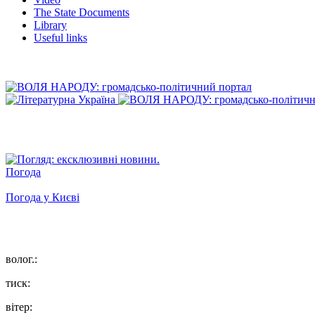
The State Documents
Library
Useful links
Погода
Погода у
Києві
волог.:
тиск:
вітер: