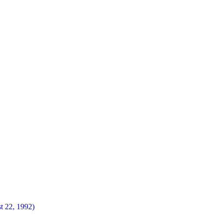
t 22, 1992)