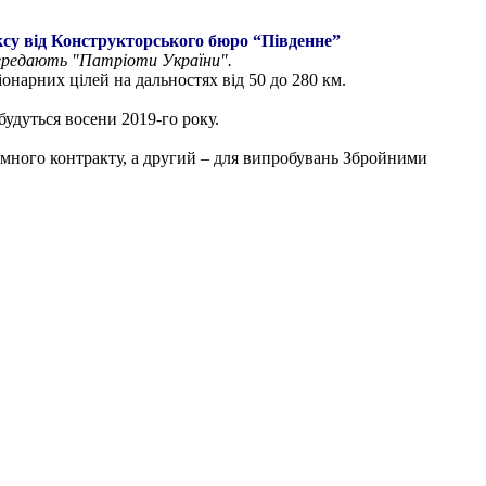
су від Конструкторського бюро “Південне”
передають "Патріоти України".
онарних цілей на дальностях від 50 до 280 км.
удуться восени 2019-го року.
емного контракту, а другий – для випробувань Збройними