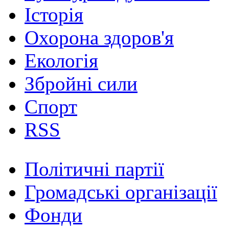
Історія
Охорона здоров'я
Екологія
Збройні сили
Спорт
RSS
Політичні партії
Громадські організації
Фонди