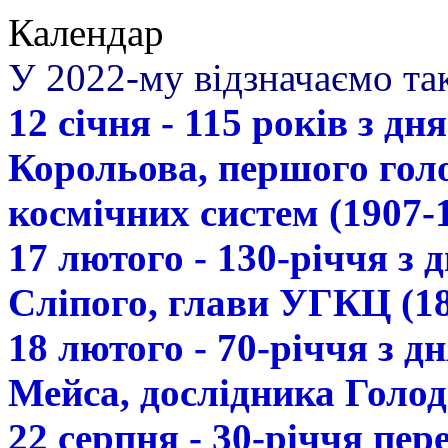
Календар
У 2022-му відзначаємо так
12 січня - 115 років з д
Корольова, першого гол
космічних систем (1907-
17 лютого - 130-річчя з
Сліпого, глави УГКЦ (18
18 лютого - 70-річчя з 
Мейса, дослідника Голод
22 серпня - 30-річчя пе