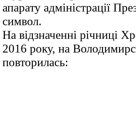
апарату адміністрації Пр
символ.
На відзначенні річниці Х
2016 року, на Володимирсь
повторилась: