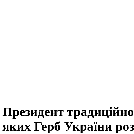
Президент традиційно 
яких Герб України ро