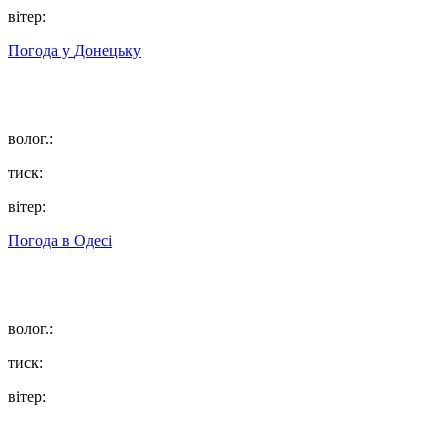
вітер:
Погода у
Донецьку
волог.:
тиск:
вітер:
Погода в
Одесі
волог.:
тиск:
вітер: