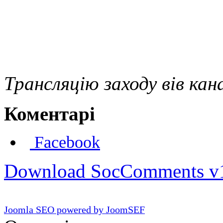
Трансляцію заходу вів кан
Коментарі
Facebook
Download SocComments v
Joomla SEO powered by JoomSEF