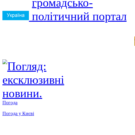
Погода
Погода у
Києві