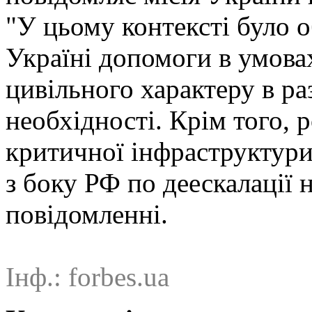
"У цьому контексті було 
Україні допомоги в умовах
цивільного характеру в ра
необхідності. Крім того, 
критичної інфраструктури
з боку РФ по деескалації 
повідомленні.
Інф.: forbes.ua