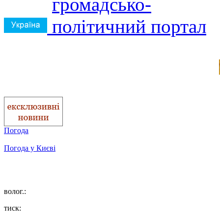
Погода
Погода у
Києві
волог.:
тиск: