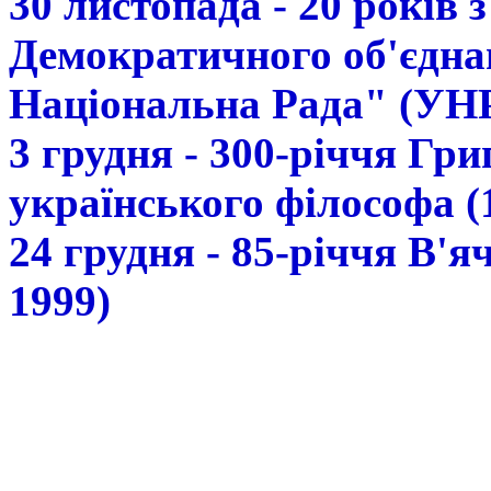
30 листопада - 20 років 
Демократичного об'єдна
Національна Рада" (УН
3 грудня - 300-річчя Гр
українського філософа (
24 грудня - 85-річчя В'
1999)