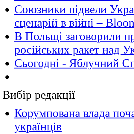
Союзники підвели Укра
сценарій в війні – Bloo
В Польщі заговорили п
російських ракет над У
Сьогодні - Яблучний Спа
Вибір редакції
Корумпована влада поча
українців