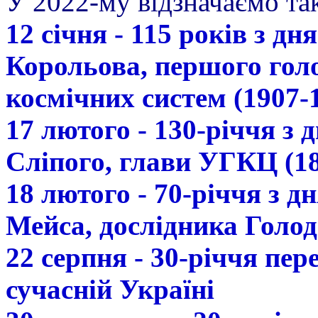
У 2022-му відзначаємо так
12 січня - 115 років з д
Корольова, першого гол
космічних систем (1907-
17 лютого - 130-річчя з
Сліпого, глави УГКЦ (18
18 лютого - 70-річчя з 
Мейса, дослідника Голод
22 серпня - 30-річчя пе
сучасній Україні