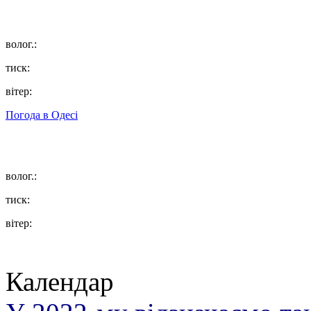
волог.:
тиск:
вітер:
Погода в
Одесі
волог.:
тиск:
вітер:
Календар