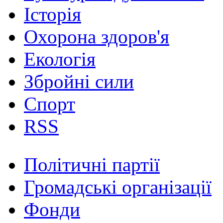
Історія
Охорона здоров'я
Екологія
Збройні сили
Спорт
RSS
Політичні партії
Громадські організації
Фонди