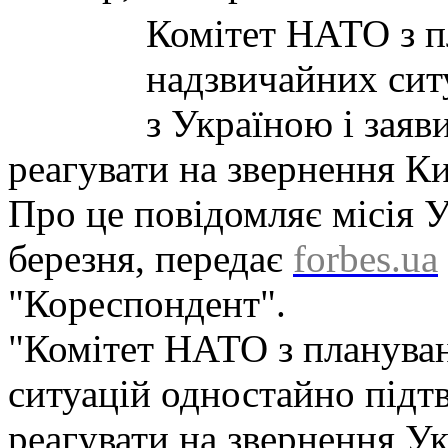
Комітет НАТО з п
надзвичайних ситу
з Україною і заяв
реагувати на звернення К
Про це повідомляє місія 
березня, передає
forbes.ua
"Кореспондент".
"Комітет НАТО з планува
ситуацій одностайно підт
реагувати на звернення У