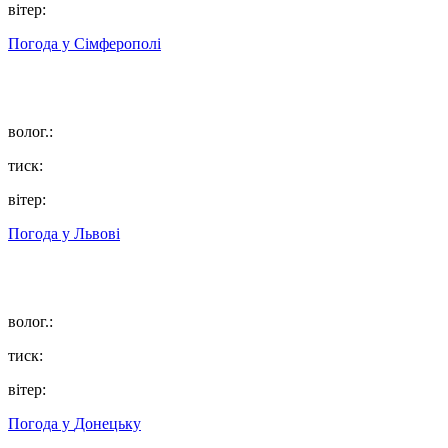
вітер:
Погода у
Сімферополі
волог.:
тиск:
вітер:
Погода у
Львові
волог.:
тиск:
вітер:
Погода у
Донецьку