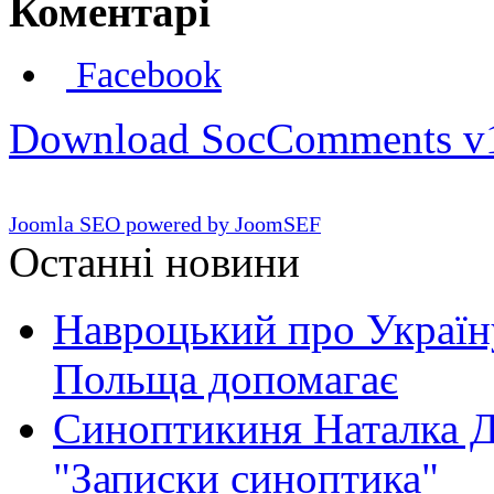
Коментарі
Facebook
Download SocComments v
Joomla SEO powered by JoomSEF
Останні новини
Навроцький про Україну
Польща допомагає
Синоптикиня Наталка Д
"Записки синоптика"