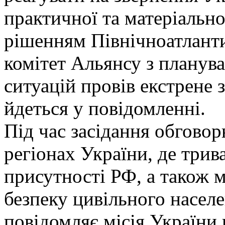
практичної та матеріально
рішенням Північноатлант
комітет Альянсу з планув
ситуацій провів екстрене з
йдеться у повідомленні.
Під час засідання обговор
регіонах України, де три
присутності РФ, а також 
безпеку цивільного населе
повідомляє місія України