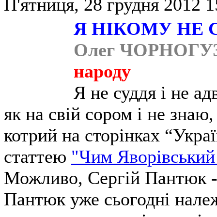
П'ятниця, 28 грудня 2012 1
Я НІКОМУ НЕ 
Олег ЧОРНОГУЗ,
народу
Я не суддя і не а
як на свій сором і не знаю
котрий на сторінках “Украї
статтею
"Чим Яворівський
Можливо, Сергій Пантюк -
Пантюк уже сьогодні належ