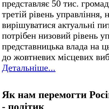
представляє 50 тис. громад
третій рівень управління, 
вирішуватися актуальні пи
потрібен низовий рівень у
представницька влада на ц
до жовтневих місцевих виб
Детальніше...
Як нам перемогти Рос
- політик