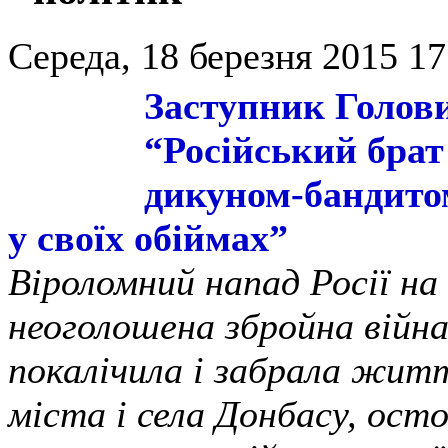
Середа, 18 березня 2015 17
Заступник Голов
“Російський брат
дикуном-бандито
у своїх обіймах”
Віроломний напад Росії на 
неоголошена збройна війн
покалічила і забрала житт
міста і села Донбасу, ост