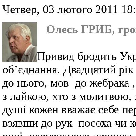
Четвер, 03 лютого 2011 18:
Олесь ГРИБ, гро
Привид бродить Укр
об’єднання. Двадцятий рік 
до нього, мов до жебрака ,
з лайкою, хто з молитвою, 
душі кожен вважає себе пе
взявши до рук посоха чи к