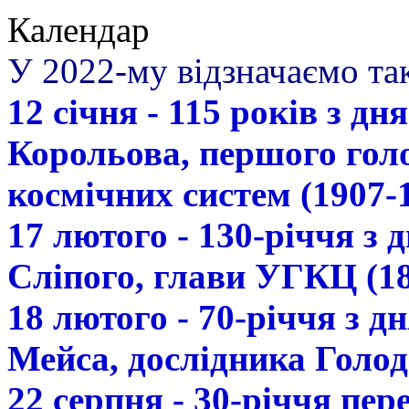
Календар
У 2022-му відзначаємо так
12 січня - 115 років з д
Корольова, першого гол
космічних систем (1907-
17 лютого - 130-річчя з
Сліпого, глави УГКЦ (18
18 лютого - 70-річчя з 
Мейса, дослідника Голод
22 серпня - 30-річчя пе