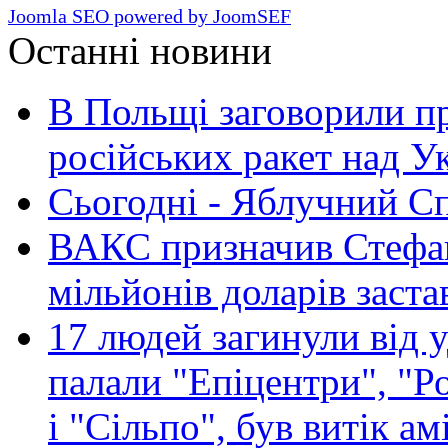
Joomla SEO powered by JoomSEF
Останні новини
В Польщі заговорили п
російських ракет над У
Сьогодні - Яблучний Спа
ВАКС призначив Стефан
мільйонів доларів заста
17 людей загинули від у
палали "Епіцентри", "Р
і "Сільпо", був витік ам