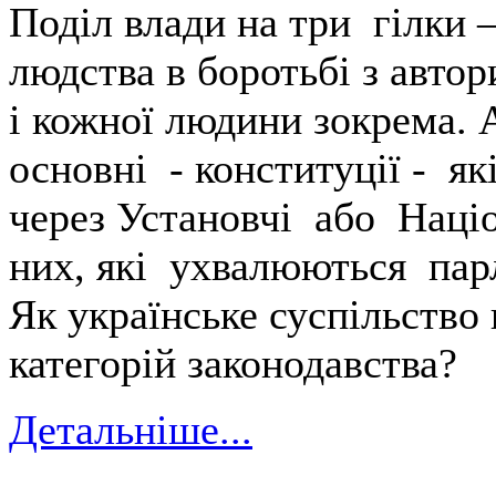
Поділ влади на три гілки 
людства в боротьбі з авто
і кожної людини зокрема. 
основні - конституції - 
через Установчі або Націо
них, які ухвалюються пар
Як українське суспільство
категорій законодавства?
Детальніше...