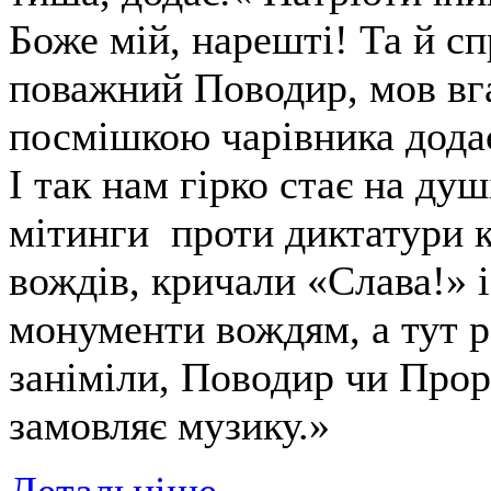
Боже мій, нарешті! Та й с
поважний Поводир, мов вг
посмішкою чарівника дода
І так нам гірко стає на душ
мітинги проти диктатури 
вождів, кричали «Слава!» 
монументи вождям, а тут 
заніміли, Поводир чи Прор
замовляє музику.»