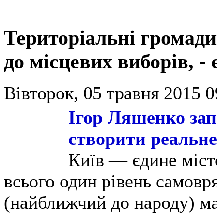
Територіальні громади
до місцевих виборів, -
Вівторок, 05 травня 2015 0
Ігор Ляшенко зап
створити реальне
Київ — єдине міст
всього один рівень самовр
(найближчий до народу) м