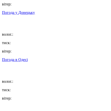
вітер:
Погода у
Донецьку
волог.:
тиск:
вітер:
Погода в
Одесі
волог.:
тиск:
вітер: