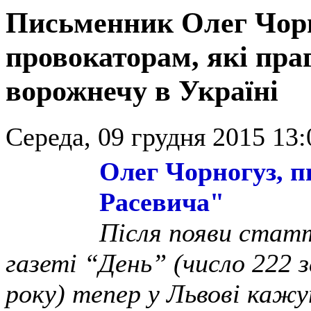
Письменник Олег Чорн
провокаторам, які пра
ворожнечу в Україні
Середа, 09 грудня 2015 13:
Олег Чорногуз, пи
Расевича"
Після появи статті
газеті “День” (число 222 
року) тепер у Львові кажут