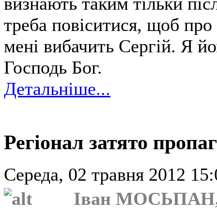
визнають таким тільки піс
треба повіситися, щоб про
мені вибачить Сергій. Я йо
Господь Бог.
Детальніше...
Регіонал затято пропаг
Середа, 02 травня 2012 15:
Іван МОСЬПАН,