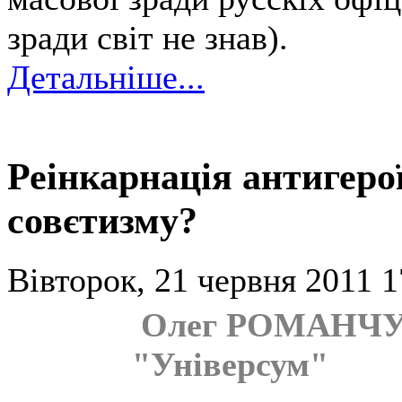
зради світ не знав).
Детальніше...
Реінкарнація антигеро
совєтизму?
Вівторок, 21 червня 2011 1
Олег РОМАНЧУК
"Універсум"