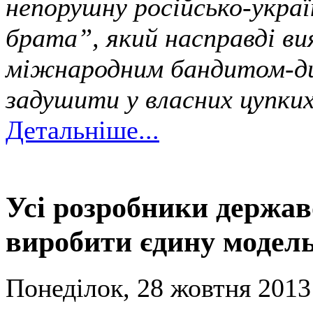
непорушну російсько-укра
брата”, який насправді ви
міжнародним бандитом-ди
задушити у власних цупких
Детальніше...
Усі розробники держав
виробити єдину модель
Понеділок, 28 жовтня 2013