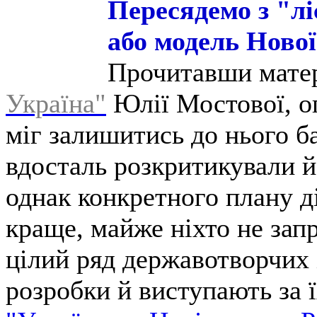
Пересядемо з "лі
або модель Нової
Прочитавши матер
Україна"
Юлії Мостової, оп
міг залишитись до нього б
вдосталь розкритикували й 
однак конкретного плану ді
краще, майже ніхто не зап
цілий ряд державотворчих 
розробки й виступають за 