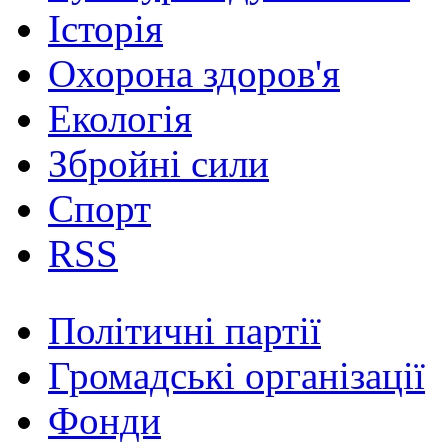
Історія
Охорона здоров'я
Екологія
Збройні сили
Спорт
RSS
Політичні партії
Громадські організації
Фонди