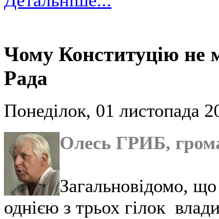
Детальніше...
Чому Конституцію не 
Рада
Понеділок, 01 листопада 2
Олесь ГРИБ, гром
Загальновідомо, що
однією з трьох гілок влади