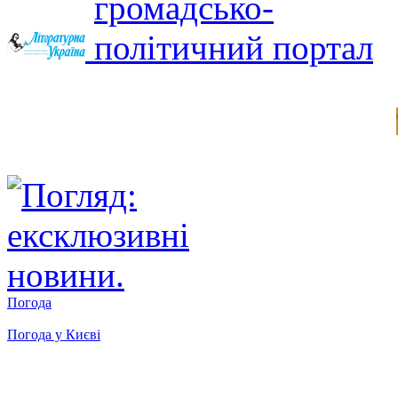
Погода
Погода у
Києві